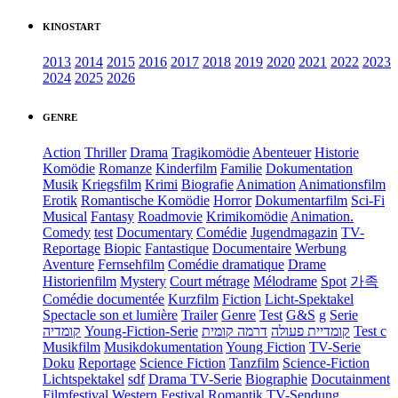
KINOSTART
2013
2014
2015
2016
2017
2018
2019
2020
2021
2022
2023
2024
2025
2026
GENRE
Action
Thriller
Drama
Tragikomödie
Abenteuer
Historie
Komödie
Romanze
Kinderfilm
Familie
Dokumentation
Musik
Kriegsfilm
Krimi
Biografie
Animation
Animationsfilm
Erotik
Romantische Komödie
Horror
Dokumentarfilm
Sci-Fi
Musical
Fantasy
Roadmovie
Krimikomödie
Animation.
Comedy
test
Documentary
Comédie
Jugendmagazin
TV-
Reportage
Biopic
Fantastique
Documentaire
Werbung
Aventure
Fernsehfilm
Comédie dramatique
Drame
Historienfilm
Mystery
Court métrage
Mélodrame
Spot
가족
Comédie documentée
Kurzfilm
Fiction
Licht-Spektakel
Spectacle son et lumière
Trailer
Genre
Test
G&S
g
Serie
קומדיה
Young-Fiction-Serie
דרמה קומית
קומדיית פעולה
Test c
Musikfilm
Musikdokumentation
Young Fiction
TV-Serie
Doku
Reportage
Science Fiction
Tanzfilm
Science-Fiction
Lichtspektakel
sdf
Drama TV-Serie
Biographie
Docutainment
Filmfestival
Western
Festival
Romantik
TV-Sendung