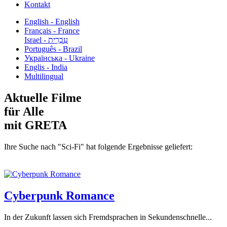
Kontakt
English - English
Français - France
עִבְרִית - Israel
Português - Brazil
Українська - Ukraine
Englis - India
Multilingual
Aktuelle Filme
für Alle
mit GRETA
Ihre Suche nach "Sci-Fi" hat folgende Ergebnisse geliefert:
Cyberpunk Romance
In der Zukunft lassen sich Fremdsprachen in Sekundenschnelle...