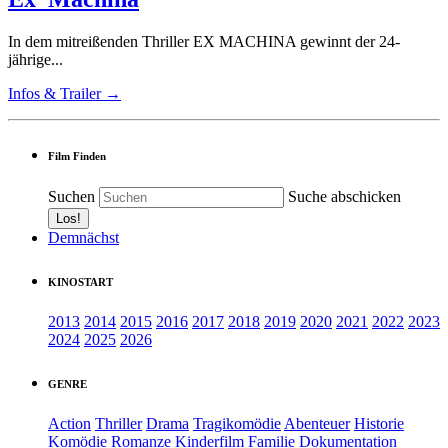
In dem mitreißenden Thriller EX MACHINA gewinnt der 24-
jährige...
Infos & Trailer →
Film Finden
Suchen
Suche abschicken
Demnächst
KINOSTART
2013
2014
2015
2016
2017
2018
2019
2020
2021
2022
2023
2024
2025
2026
GENRE
Action
Thriller
Drama
Tragikomödie
Abenteuer
Historie
Komödie
Romanze
Kinderfilm
Familie
Dokumentation