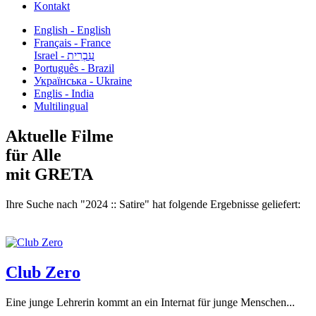
Kontakt
English - English
Français - France
עִבְרִית - Israel
Português - Brazil
Українська - Ukraine
Englis - India
Multilingual
Aktuelle Filme
für Alle
mit GRETA
Ihre Suche nach "2024 :: Satire" hat folgende Ergebnisse geliefert:
Club Zero
Eine junge Lehrerin kommt an ein Internat für junge Menschen...