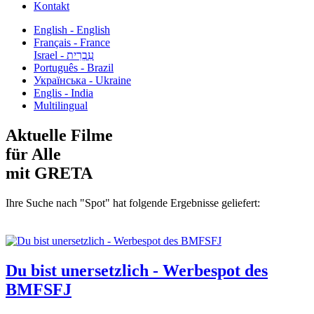
Kontakt
English - English
Français - France
עִבְרִית - Israel
Português - Brazil
Українська - Ukraine
Englis - India
Multilingual
Aktuelle Filme
für Alle
mit GRETA
Ihre Suche nach "Spot" hat folgende Ergebnisse geliefert:
Du bist unersetzlich - Werbespot des
BMFSFJ