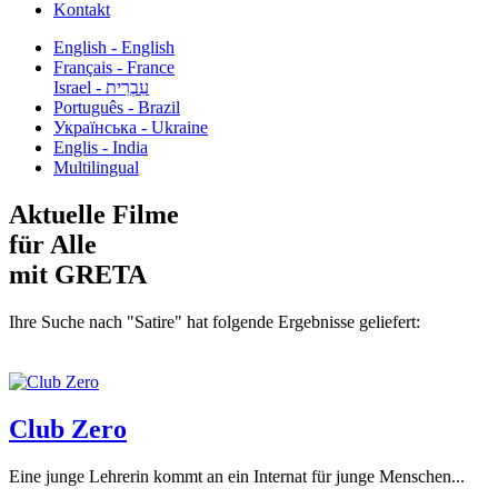
Kontakt
English - English
Français - France
עִבְרִית - Israel
Português - Brazil
Українська - Ukraine
Englis - India
Multilingual
Aktuelle Filme
für Alle
mit GRETA
Ihre Suche nach "Satire" hat folgende Ergebnisse geliefert:
Club Zero
Eine junge Lehrerin kommt an ein Internat für junge Menschen...