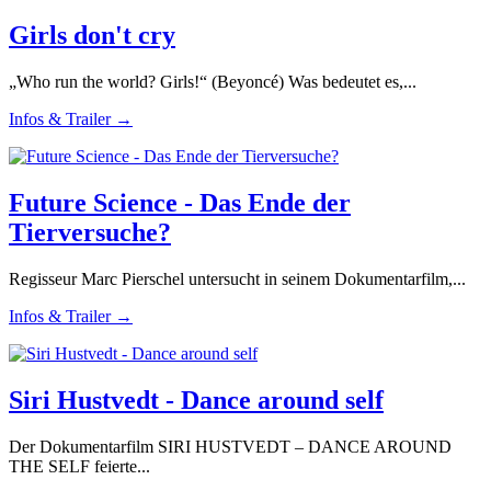
Girls don't cry
„Who run the world? Girls!“ (Beyoncé) Was bedeutet es,...
Infos & Trailer →
Future Science - Das Ende der
Tierversuche?
Regisseur Marc Pierschel untersucht in seinem Dokumentarfilm,...
Infos & Trailer →
Siri Hustvedt - Dance around self
Der Dokumentarfilm SIRI HUSTVEDT – DANCE AROUND
THE SELF feierte...