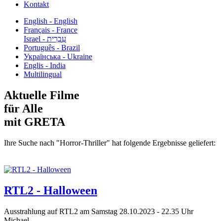
Kontakt
English - English
Français - France
עִבְרִית - Israel
Português - Brazil
Українська - Ukraine
Englis - India
Multilingual
Aktuelle Filme
für Alle
mit GRETA
Ihre Suche nach "Horror-Thriller" hat folgende Ergebnisse geliefert:
RTL2 - Halloween
Ausstrahlung auf RTL2 am Samstag 28.10.2023 - 22.35 Uhr
Michael...