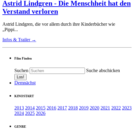
Astrid Lindgren - Die Menschheit hat den
Verstand verloren
Astrid Lindgren, die vor allem durch ihre Kinderbücher wie
„Pippi...
Infos & Trailer →
Film Finden
Suchen
Suche abschicken
Demnächst
KINOSTART
2013
2014
2015
2016
2017
2018
2019
2020
2021
2022
2023
2024
2025
2026
GENRE