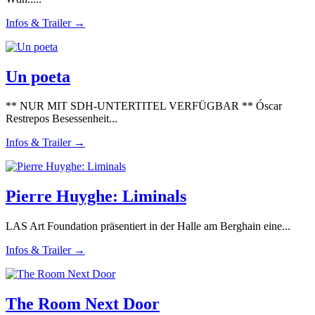
Infos & Trailer →
Un poeta
** NUR MIT SDH-UNTERTITEL VERFÜGBAR ** Óscar
Restrepos Besessenheit...
Infos & Trailer →
Pierre Huyghe: Liminals
LAS Art Foundation präsentiert in der Halle am Berghain eine...
Infos & Trailer →
The Room Next Door