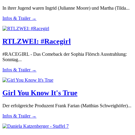
In ihrer Jugend waren Ingrid (Julianne Moore) und Martha (Tilda...
Infos & Trailer →
RTLZWEI: #Racegirl
#RACEGIRL - Das Comeback der Sophia Flörsch Ausstrahlung:
Sonntag...
Infos & Trailer →
Girl You Know It's True
Der erfolgreiche Produzent Frank Farian (Matthias Schweighöfer)...
Infos & Trailer →