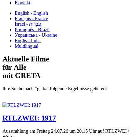
Kontakt
English - English
Français - France
עִבְרִית - Israel
Português - Brazil
Українська - Ukraine
Englis - India
Multilingual
Aktuelle Filme
für Alle
mit GRETA
Ihre Suche nach "g" hat folgende Ergebnisse geliefert:
RTLZWEI: 1917
Ausstrahlung am Freitag 24.07.26 um 20.15 Uhr auf RTLZWEI /
Wdh.:...