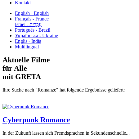
Kontakt
English - English
Français - France
עִבְרִית - Israel
Português - Brazil
Українська - Ukraine
Englis - India
Multilingual
Aktuelle Filme
für Alle
mit GRETA
Ihre Suche nach "Romanze" hat folgende Ergebnisse geliefert:
Cyberpunk Romance
In der Zukunft lassen sich Fremdsprachen in Sekundenschnelle...