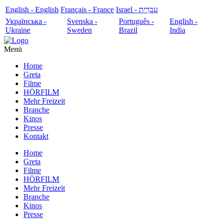
English - English
Français - France
עִבְרִית - Israel
Українська -
Svenska -
Português -
English -
Ukraine
Sweden
Brazil
India
Menü
Home
Greta
Filme
HÖRFILM
Mehr Freizeit
Branche
Kinos
Presse
Kontakt
Home
Greta
Filme
HÖRFILM
Mehr Freizeit
Branche
Kinos
Presse