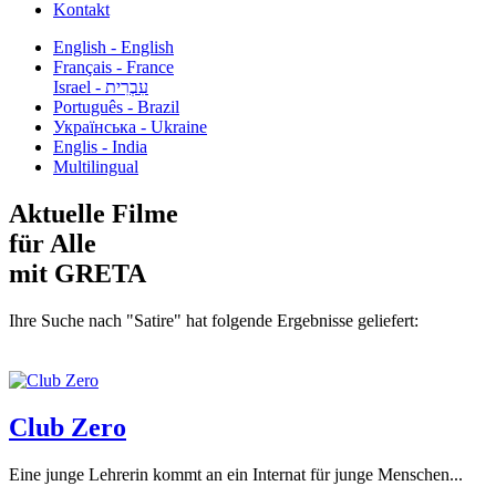
Kontakt
English - English
Français - France
עִבְרִית - Israel
Português - Brazil
Українська - Ukraine
Englis - India
Multilingual
Aktuelle Filme
für Alle
mit GRETA
Ihre Suche nach "Satire" hat folgende Ergebnisse geliefert:
Club Zero
Eine junge Lehrerin kommt an ein Internat für junge Menschen...