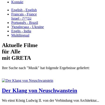
Kontakt
English - English
Français - France
עִבְרִית - Israel
Português - Brazil
Українська - Ukraine
Englis - India
Multilingual
Aktuelle Filme
für Alle
mit GRETA
Ihre Suche nach "Musik" hat folgende Ergebnisse geliefert:
Der Klang von Neuschwanstein
Wo einst König Ludwig II. von der Verbindung von Architektur...