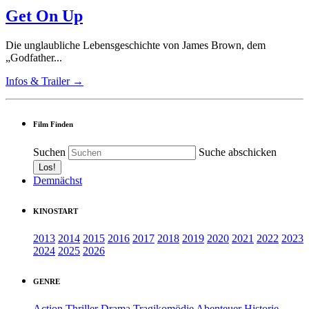
Get On Up
Die unglaubliche Lebensgeschichte von James Brown, dem
„Godfather...
Infos & Trailer →
Film Finden
Suchen
Suche abschicken
Demnächst
KINOSTART
2013
2014
2015
2016
2017
2018
2019
2020
2021
2022
2023
2024
2025
2026
GENRE
Action
Thriller
Drama
Tragikomödie
Abenteuer
Historie