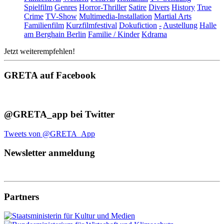
Spielfilm
Genres
Horror-Thriller
Satire
Divers
History
True
Crime
TV-Show
Multimedia-Installation
Martial Arts
Familienfilm
Kurzfilmfestival
Dokufiction
-
Austellung
Halle
am Berghain Berlin
Familie / Kinder
Kdrama
Jetzt weiterempfehlen!
GRETA auf Facebook
@GRETA_app bei Twitter
Tweets von @GRETA_App
Newsletter anmeldung
Partners