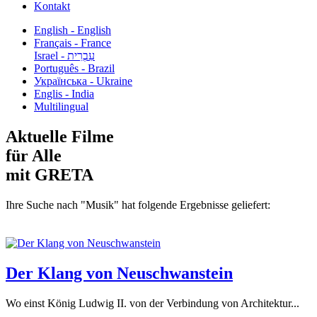
Kontakt
English - English
Français - France
עִבְרִית - Israel
Português - Brazil
Українська - Ukraine
Englis - India
Multilingual
Aktuelle Filme
für Alle
mit GRETA
Ihre Suche nach "Musik" hat folgende Ergebnisse geliefert:
Der Klang von Neuschwanstein
Wo einst König Ludwig II. von der Verbindung von Architektur...