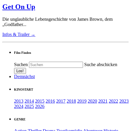
Get On Up
Die unglaubliche Lebensgeschichte von James Brown, dem
„Godfather...
Infos & Trailer →
Film Finden
Suchen
Suche abschicken
Demnächst
KINOSTART
2013
2014
2015
2016
2017
2018
2019
2020
2021
2022
2023
2024
2025
2026
GENRE
Action
Thriller
Drama
Tragikomödie
Abenteuer
Historie