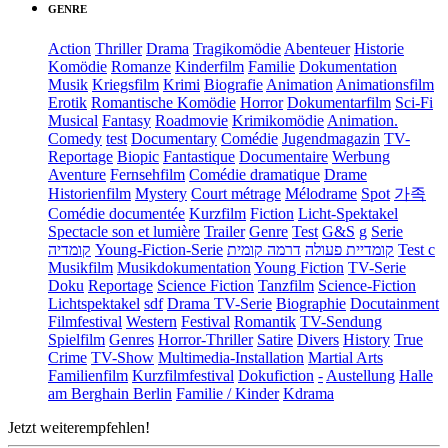
GENRE
Action
Thriller
Drama
Tragikomödie
Abenteuer
Historie
Komödie
Romanze
Kinderfilm
Familie
Dokumentation
Musik
Kriegsfilm
Krimi
Biografie
Animation
Animationsfilm
Erotik
Romantische Komödie
Horror
Dokumentarfilm
Sci-Fi
Musical
Fantasy
Roadmovie
Krimikomödie
Animation.
Comedy
test
Documentary
Comédie
Jugendmagazin
TV-
Reportage
Biopic
Fantastique
Documentaire
Werbung
Aventure
Fernsehfilm
Comédie dramatique
Drame
Historienfilm
Mystery
Court métrage
Mélodrame
Spot
가족
Comédie documentée
Kurzfilm
Fiction
Licht-Spektakel
Spectacle son et lumière
Trailer
Genre
Test
G&S
g
Serie
קומדיה
Young-Fiction-Serie
דרמה קומית
קומדיית פעולה
Test c
Musikfilm
Musikdokumentation
Young Fiction
TV-Serie
Doku
Reportage
Science Fiction
Tanzfilm
Science-Fiction
Lichtspektakel
sdf
Drama TV-Serie
Biographie
Docutainment
Filmfestival
Western
Festival
Romantik
TV-Sendung
Spielfilm
Genres
Horror-Thriller
Satire
Divers
History
True
Crime
TV-Show
Multimedia-Installation
Martial Arts
Familienfilm
Kurzfilmfestival
Dokufiction
-
Austellung
Halle
am Berghain Berlin
Familie / Kinder
Kdrama
Jetzt weiterempfehlen!