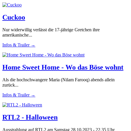
Cuckoo
Nur widerwillig verlässt die 17-jährige Gretchen ihre
amerikanische...
Infos & Trailer →
Home Sweet Home - Wo das Böse wohnt
Als die hochschwangere Maria (Nilam Farooq) abends allein
zurück...
Infos & Trailer →
RTL2 - Halloween
Ausstrahlung auf RTL2 am Samstag 28.10.2023 - 22.35 Uhr