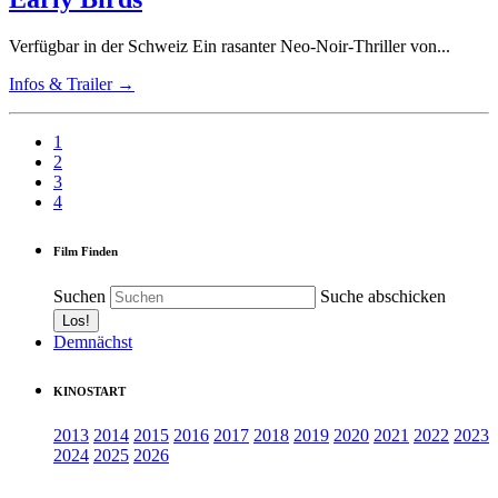
Verfügbar in der Schweiz Ein rasanter Neo-Noir-Thriller von...
Infos & Trailer →
1
2
3
4
Film Finden
Suchen
Suche abschicken
Demnächst
KINOSTART
2013
2014
2015
2016
2017
2018
2019
2020
2021
2022
2023
2024
2025
2026