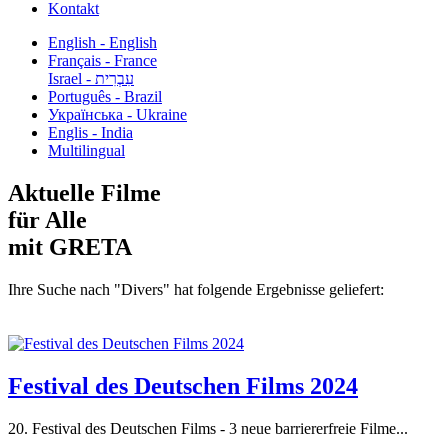
Kontakt
English - English
Français - France
עִבְרִית - Israel
Português - Brazil
Українська - Ukraine
Englis - India
Multilingual
Aktuelle Filme
für Alle
mit GRETA
Ihre Suche nach "Divers" hat folgende Ergebnisse geliefert:
Festival des Deutschen Films 2024
20. Festival des Deutschen Films - 3 neue barriererfreie Filme...