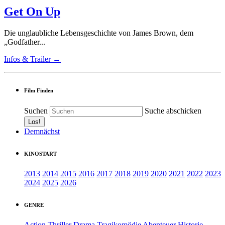
Get On Up
Die unglaubliche Lebensgeschichte von James Brown, dem
„Godfather...
Infos & Trailer →
Film Finden
Suchen
Suche abschicken
Demnächst
KINOSTART
2013
2014
2015
2016
2017
2018
2019
2020
2021
2022
2023
2024
2025
2026
GENRE
Action
Thriller
Drama
Tragikomödie
Abenteuer
Historie