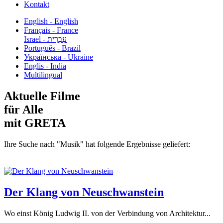
Kontakt
English - English
Français - France
עִבְרִית - Israel
Português - Brazil
Українська - Ukraine
Englis - India
Multilingual
Aktuelle Filme
für Alle
mit GRETA
Ihre Suche nach "Musik" hat folgende Ergebnisse geliefert:
Der Klang von Neuschwanstein
Wo einst König Ludwig II. von der Verbindung von Architektur...