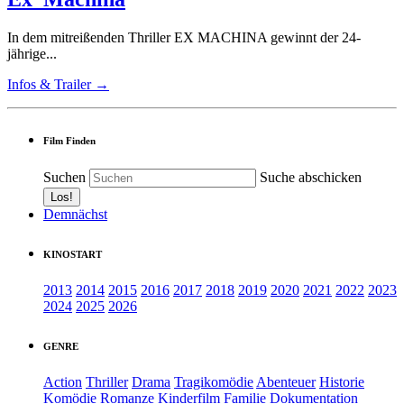
In dem mitreißenden Thriller EX MACHINA gewinnt der 24-
jährige...
Infos & Trailer →
Film Finden
Suchen
Suche abschicken
Demnächst
KINOSTART
2013
2014
2015
2016
2017
2018
2019
2020
2021
2022
2023
2024
2025
2026
GENRE
Action
Thriller
Drama
Tragikomödie
Abenteuer
Historie
Komödie
Romanze
Kinderfilm
Familie
Dokumentation