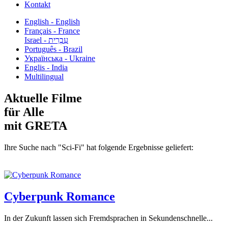
Kontakt
English - English
Français - France
עִבְרִית - Israel
Português - Brazil
Українська - Ukraine
Englis - India
Multilingual
Aktuelle Filme
für Alle
mit GRETA
Ihre Suche nach "Sci-Fi" hat folgende Ergebnisse geliefert:
Cyberpunk Romance
In der Zukunft lassen sich Fremdsprachen in Sekundenschnelle...