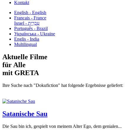
Kontakt
English - English
Français - France
עִבְרִית - Israel
Português - Brazil
Українська - Ukraine
Englis - India
Multilingual
Aktuelle Filme
für Alle
mit GRETA
Ihre Suche nach "Dokufiction" hat folgende Ergebnisse geliefert:
Satanische Sau
Die Sau bin ich, gespielt von meinem Alter Ego, dem genialen...