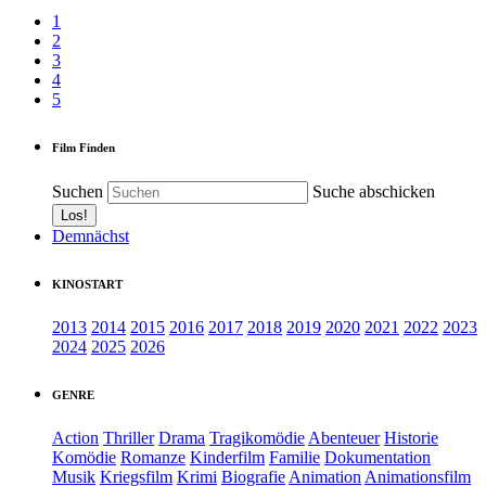
1
2
3
4
5
Film Finden
Suchen
Suche abschicken
Demnächst
KINOSTART
2013
2014
2015
2016
2017
2018
2019
2020
2021
2022
2023
2024
2025
2026
GENRE
Action
Thriller
Drama
Tragikomödie
Abenteuer
Historie
Komödie
Romanze
Kinderfilm
Familie
Dokumentation
Musik
Kriegsfilm
Krimi
Biografie
Animation
Animationsfilm