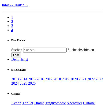
Infos & Trailer →
1
2
3
4
Film Finden
Suchen
Suche abschicken
Demnächst
KINOSTART
2013
2014
2015
2016
2017
2018
2019
2020
2021
2022
2023
2024
2025
2026
GENRE
Action
Thriller
Drama
Tragikomödie
Abenteuer
Historie