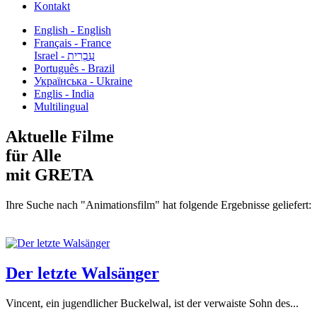
Kontakt
English - English
Français - France
עִבְרִית - Israel
Português - Brazil
Українська - Ukraine
Englis - India
Multilingual
Aktuelle Filme
für Alle
mit GRETA
Ihre Suche nach "Animationsfilm" hat folgende Ergebnisse geliefert:
Der letzte Walsänger
Vincent, ein jugendlicher Buckelwal, ist der verwaiste Sohn des...