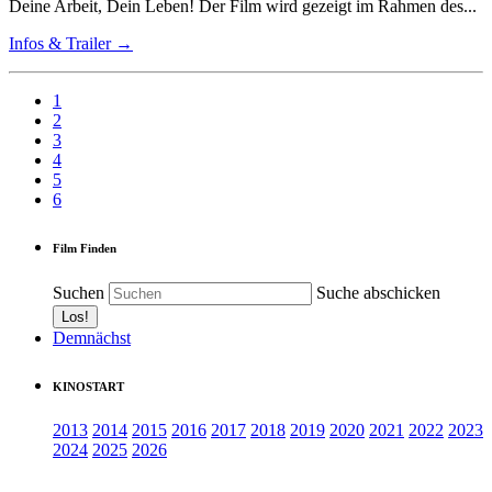
Deine Arbeit, Dein Leben! Der Film wird gezeigt im Rahmen des...
Infos & Trailer →
1
2
3
4
5
6
Film Finden
Suchen
Suche abschicken
Demnächst
KINOSTART
2013
2014
2015
2016
2017
2018
2019
2020
2021
2022
2023
2024
2025
2026