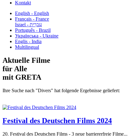
Kontakt
English - English
Français - France
עִבְרִית - Israel
Português - Brazil
Українська - Ukraine
Englis - India
Multilingual
Aktuelle Filme
für Alle
mit GRETA
Ihre Suche nach "Divers" hat folgende Ergebnisse geliefert:
Festival des Deutschen Films 2024
20. Festival des Deutschen Films - 3 neue barriererfreie Filme...