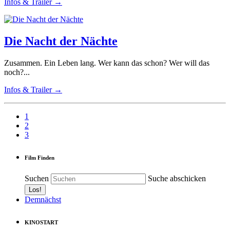
Infos & Trailer →
Die Nacht der Nächte
Zusammen. Ein Leben lang. Wer kann das schon? Wer will das
noch?...
Infos & Trailer →
1
2
3
Film Finden
Suchen
Suche abschicken
Demnächst
KINOSTART