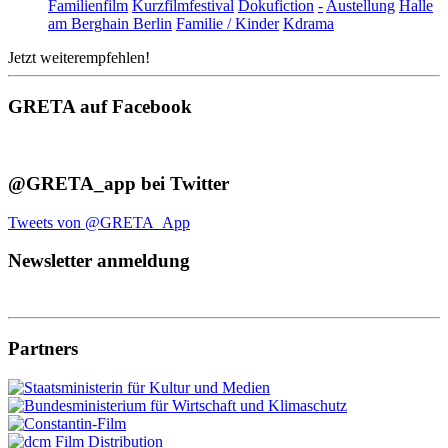
Familienfilm
Kurzfilmfestival
Dokufiction
-
Austellung
Halle
am Berghain Berlin
Familie / Kinder
Kdrama
Jetzt weiterempfehlen!
GRETA auf Facebook
@GRETA_app bei Twitter
Tweets von @GRETA_App
Newsletter anmeldung
Partners