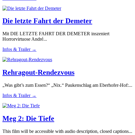
Die letzte Fahrt der Demeter
Mit DIE LETZTE FAHRT DER DEMETER inszeniert
Horrorvirtuose André...
Infos & Trailer →
Rehragout-Rendezvous
„Was gibt’s zum Essen?“ „Nix.“ Paukenschlag am Eberhofer-Hof:...
Infos & Trailer →
Meg 2: Die Tiefe
This film will be accessible with audio description, closed captions...