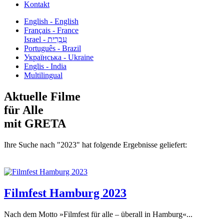
Kontakt
English - English
Français - France
עִבְרִית - Israel
Português - Brazil
Українська - Ukraine
Englis - India
Multilingual
Aktuelle Filme
für Alle
mit GRETA
Ihre Suche nach "2023" hat folgende Ergebnisse geliefert:
Filmfest Hamburg 2023
Nach dem Motto »Filmfest für alle – überall in Hamburg«...