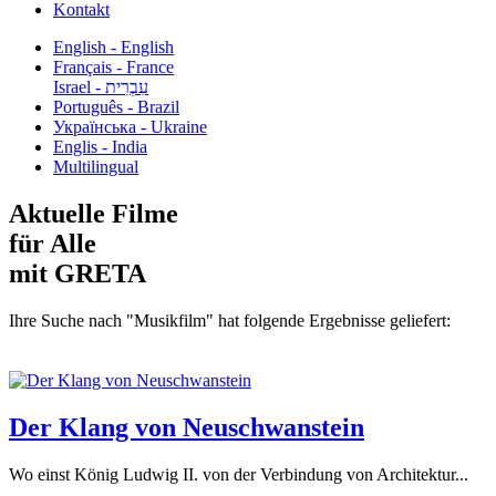
Kontakt
English - English
Français - France
עִבְרִית - Israel
Português - Brazil
Українська - Ukraine
Englis - India
Multilingual
Aktuelle Filme
für Alle
mit GRETA
Ihre Suche nach "Musikfilm" hat folgende Ergebnisse geliefert:
Der Klang von Neuschwanstein
Wo einst König Ludwig II. von der Verbindung von Architektur...