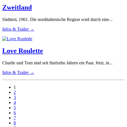
Zweitland
Südtirol, 1961. Die norditalienische Region wird durch eine...
Infos & Trailer →
Love Roulette
Charlie und Tom sind seit fünfzehn Jahren ein Paar. Jetzt, in...
Infos & Trailer →
1
2
3
4
5
6
7
8