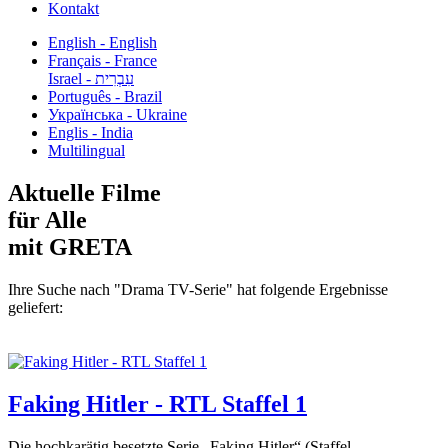
Kontakt
English - English
Français - France
עִבְרִית - Israel
Português - Brazil
Українська - Ukraine
Englis - India
Multilingual
Aktuelle Filme
für Alle
mit GRETA
Ihre Suche nach "Drama TV-Serie" hat folgende Ergebnisse
geliefert:
Faking Hitler - RTL Staffel 1
Die hochkarätig besetzte Serie „Faking Hitler“ (Staffel...