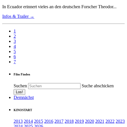
In Ecuador erinnert vieles an den deutschen Forscher Theodor...
Infos & Trailer →
1
2
3
4
5
6
7
Film Finden
Suchen
Suche abschicken
Demnächst
KINOSTART
2013
2014
2015
2016
2017
2018
2019
2020
2021
2022
2023
2024
2025
2026