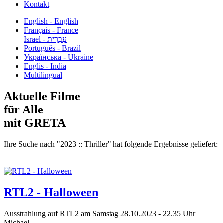
Kontakt
English - English
Français - France
עִבְרִית - Israel
Português - Brazil
Українська - Ukraine
Englis - India
Multilingual
Aktuelle Filme
für Alle
mit GRETA
Ihre Suche nach "2023 :: Thriller" hat folgende Ergebnisse geliefert:
RTL2 - Halloween
Ausstrahlung auf RTL2 am Samstag 28.10.2023 - 22.35 Uhr
Michael...