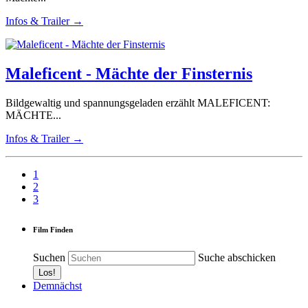
Infos & Trailer →
Maleficent - Mächte der Finsternis
Bildgewaltig und spannungsgeladen erzählt MALEFICENT:
MÄCHTE...
Infos & Trailer →
1
2
3
Film Finden
Suchen
Suche abschicken
Demnächst