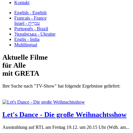
Kontakt
English - English
Français - France
עִבְרִית - Israel
Português - Brazil
Українська - Ukraine
Englis - India
Multilingual
Aktuelle Filme
für Alle
mit GRETA
Ihre Suche nach "TV-Show" hat folgende Ergebnisse geliefert:
Let's Dance - Die große Weihnachtsshow
Ausstrahlung auf RTL am Freitag 19.12. um 20.15 Uhr (Wdh. am...