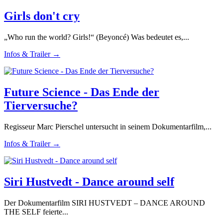
Girls don't cry
„Who run the world? Girls!“ (Beyoncé) Was bedeutet es,...
Infos & Trailer →
Future Science - Das Ende der
Tierversuche?
Regisseur Marc Pierschel untersucht in seinem Dokumentarfilm,...
Infos & Trailer →
Siri Hustvedt - Dance around self
Der Dokumentarfilm SIRI HUSTVEDT – DANCE AROUND
THE SELF feierte...