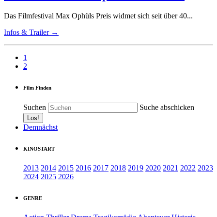
Das Filmfestival Max Ophüls Preis widmet sich seit über 40...
Infos & Trailer →
1
2
Film Finden
Suchen
Suche abschicken
Demnächst
KINOSTART
2013
2014
2015
2016
2017
2018
2019
2020
2021
2022
2023
2024
2025
2026
GENRE