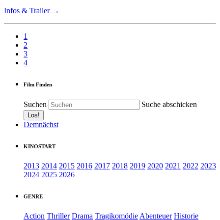
Infos & Trailer →
1
2
3
4
Film Finden
Suchen
Suche abschicken
Demnächst
KINOSTART
2013
2014
2015
2016
2017
2018
2019
2020
2021
2022
2023
2024
2025
2026
GENRE
Action
Thriller
Drama
Tragikomödie
Abenteuer
Historie