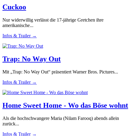
Cuckoo
Nur widerwillig verlässt die 17-jährige Gretchen ihre
amerikanische...
Infos & Trailer →
Trap: No Way Out
Mit „Trap: No Way Out“ präsentiert Warner Bros. Pictures...
Infos & Trailer →
Home Sweet Home - Wo das Böse wohnt
Als die hochschwangere Maria (Nilam Farooq) abends allein
zurück...
Infos & Trailer →