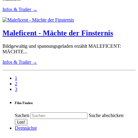
Infos & Trailer →
Maleficent - Mächte der Finsternis
Bildgewaltig und spannungsgeladen erzählt MALEFICENT:
MÄCHTE...
Infos & Trailer →
1
2
3
Film Finden
Suchen
Suche abschicken
Demnächst