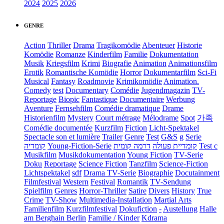
2024
2025
2026
GENRE
Action
Thriller
Drama
Tragikomödie
Abenteuer
Historie
Komödie
Romanze
Kinderfilm
Familie
Dokumentation
Musik
Kriegsfilm
Krimi
Biografie
Animation
Animationsfilm
Erotik
Romantische Komödie
Horror
Dokumentarfilm
Sci-Fi
Musical
Fantasy
Roadmovie
Krimikomödie
Animation.
Comedy
test
Documentary
Comédie
Jugendmagazin
TV-
Reportage
Biopic
Fantastique
Documentaire
Werbung
Aventure
Fernsehfilm
Comédie dramatique
Drame
Historienfilm
Mystery
Court métrage
Mélodrame
Spot
가족
Comédie documentée
Kurzfilm
Fiction
Licht-Spektakel
Spectacle son et lumière
Trailer
Genre
Test
G&S
g
Serie
קומדיה
Young-Fiction-Serie
דרמה קומית
קומדיית פעולה
Test c
Musikfilm
Musikdokumentation
Young Fiction
TV-Serie
Doku
Reportage
Science Fiction
Tanzfilm
Science-Fiction
Lichtspektakel
sdf
Drama TV-Serie
Biographie
Docutainment
Filmfestival
Western
Festival
Romantik
TV-Sendung
Spielfilm
Genres
Horror-Thriller
Satire
Divers
History
True
Crime
TV-Show
Multimedia-Installation
Martial Arts
Familienfilm
Kurzfilmfestival
Dokufiction
-
Austellung
Halle
am Berghain Berlin
Familie / Kinder
Kdrama