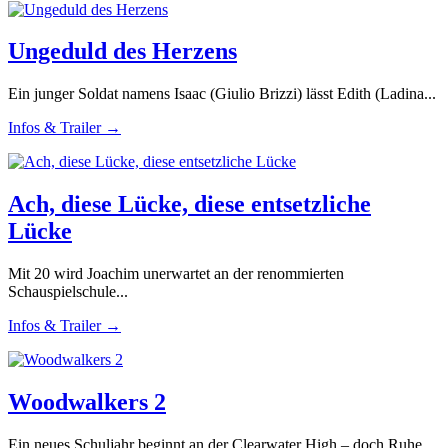
Ungeduld des Herzens
Ein junger Soldat namens Isaac (Giulio Brizzi) lässt Edith (Ladina...
Infos & Trailer →
Ach, diese Lücke, diese entsetzliche
Lücke
Mit 20 wird Joachim unerwartet an der renommierten
Schauspielschule...
Infos & Trailer →
Woodwalkers 2
Ein neues Schuljahr beginnt an der Clearwater High – doch Ruhe...