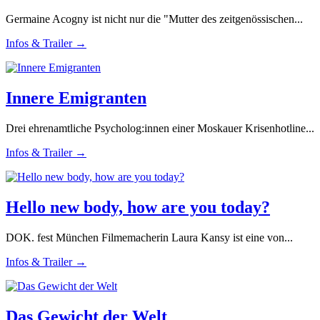
Germaine Acogny ist nicht nur die "Mutter des zeitgenössischen...
Infos & Trailer →
Innere Emigranten
Drei ehrenamtliche Psycholog:innen einer Moskauer Krisenhotline...
Infos & Trailer →
Hello new body, how are you today?
DOK. fest München Filmemacherin Laura Kansy ist eine von...
Infos & Trailer →
Das Gewicht der Welt