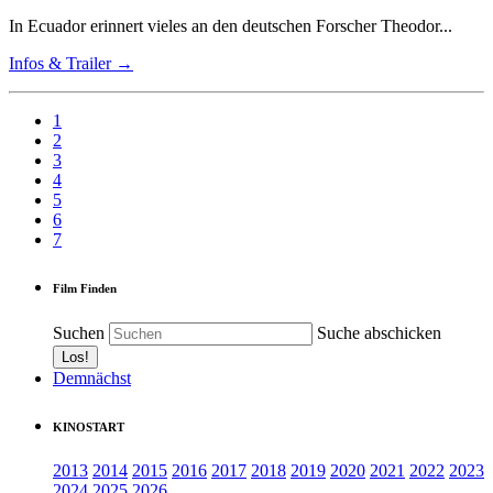
In Ecuador erinnert vieles an den deutschen Forscher Theodor...
Infos & Trailer →
1
2
3
4
5
6
7
Film Finden
Suchen
Suche abschicken
Demnächst
KINOSTART
2013
2014
2015
2016
2017
2018
2019
2020
2021
2022
2023
2024
2025
2026