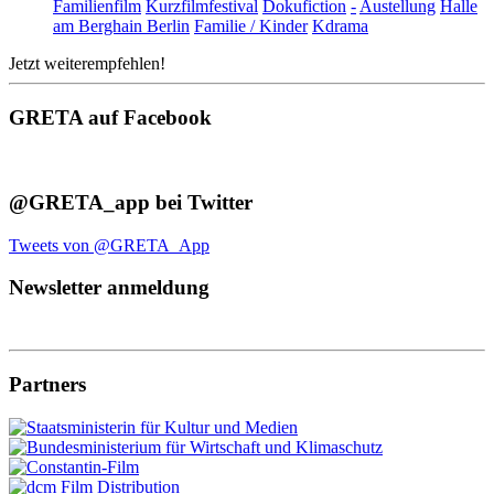
Familienfilm
Kurzfilmfestival
Dokufiction
-
Austellung
Halle
am Berghain Berlin
Familie / Kinder
Kdrama
Jetzt weiterempfehlen!
GRETA auf Facebook
@GRETA_app bei Twitter
Tweets von @GRETA_App
Newsletter anmeldung
Partners