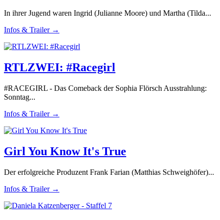
In ihrer Jugend waren Ingrid (Julianne Moore) und Martha (Tilda...
Infos & Trailer →
RTLZWEI: #Racegirl
#RACEGIRL - Das Comeback der Sophia Flörsch Ausstrahlung:
Sonntag...
Infos & Trailer →
Girl You Know It's True
Der erfolgreiche Produzent Frank Farian (Matthias Schweighöfer)...
Infos & Trailer →