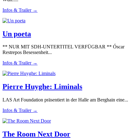
Infos & Trailer →
Un poeta
** NUR MIT SDH-UNTERTITEL VERFÜGBAR ** Óscar
Restrepos Besessenheit...
Infos & Trailer →
Pierre Huyghe: Liminals
LAS Art Foundation präsentiert in der Halle am Berghain eine...
Infos & Trailer →
The Room Next Door