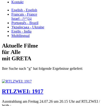
Kontakt
English - English
Français - France
עִבְרִית - Israel
Português - Brazil
Українська - Ukraine
Englis - India
Multilingual
Aktuelle Filme
für Alle
mit GRETA
Ihre Suche nach "g" hat folgende Ergebnisse geliefert:
RTLZWEI: 1917
Ausstrahlung am Freitag 24.07.26 um 20.15 Uhr auf RTLZWEI /
Wdh.:...