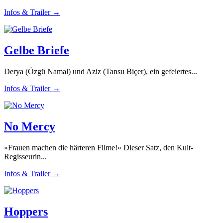
Infos & Trailer →
Gelbe Briefe
Derya (Özgü Namal) und Aziz (Tansu Biçer), ein gefeiertes...
Infos & Trailer →
No Mercy
»Frauen machen die härteren Filme!« Dieser Satz, den Kult-
Regisseurin...
Infos & Trailer →
Hoppers