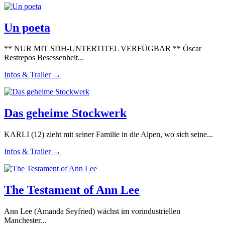
Un poeta
** NUR MIT SDH-UNTERTITEL VERFÜGBAR ** Óscar
Restrepos Besessenheit...
Infos & Trailer →
Das geheime Stockwerk
KARLI (12) zieht mit seiner Familie in die Alpen, wo sich seine...
Infos & Trailer →
The Testament of Ann Lee
Ann Lee (Amanda Seyfried) wächst im vorindustriellen
Manchester...