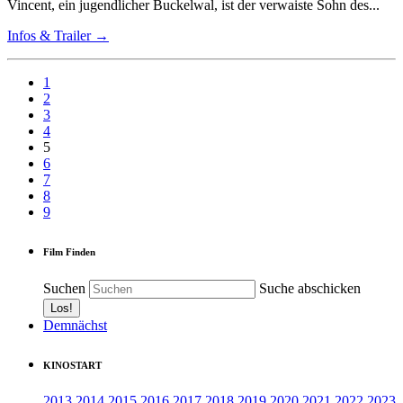
Vincent, ein jugendlicher Buckelwal, ist der verwaiste Sohn des...
Infos & Trailer →
1
2
3
4
5
6
7
8
9
Film Finden
Suchen
Suche abschicken
Demnächst
KINOSTART
2013
2014
2015
2016
2017
2018
2019
2020
2021
2022
2023