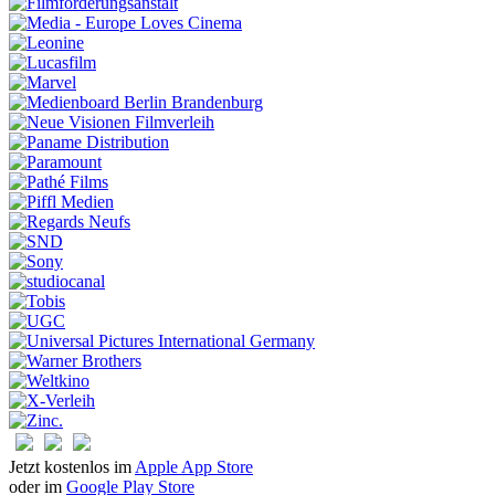
Jetzt kostenlos im
Apple App Store
oder im
Google Play Store