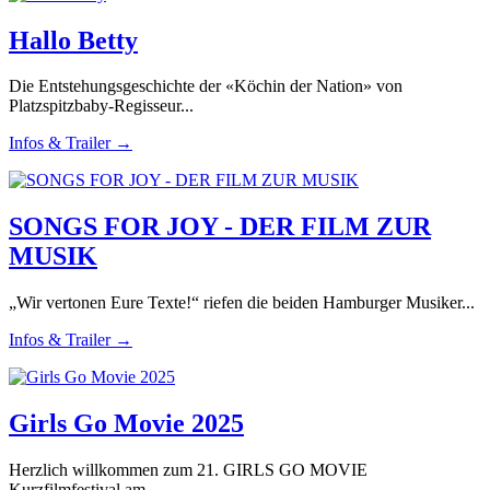
Hallo Betty
Die Entstehungsgeschichte der «Köchin der Nation» von
Platzspitzbaby-Regisseur...
Infos & Trailer →
SONGS FOR JOY - DER FILM ZUR
MUSIK
„Wir vertonen Eure Texte!“ riefen die beiden Hamburger Musiker...
Infos & Trailer →
Girls Go Movie 2025
Herzlich willkommen zum 21. GIRLS GO MOVIE
Kurzfilmfestival am...