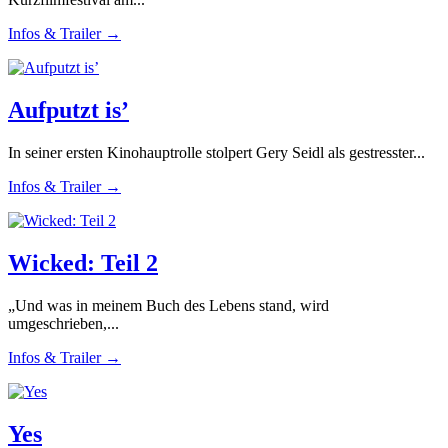
Infos & Trailer →
Aufputzt is’
In seiner ersten Kinohauptrolle stolpert Gery Seidl als gestresster...
Infos & Trailer →
Wicked: Teil 2
„Und was in meinem Buch des Lebens stand, wird
umgeschrieben,...
Infos & Trailer →
Yes