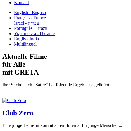
Kontakt
English - English
Français - France
עִבְרִית - Israel
Português - Brazil
Українська - Ukraine
Englis - India
Multilingual
Aktuelle Filme
für Alle
mit GRETA
Ihre Suche nach "Satire" hat folgende Ergebnisse geliefert:
Club Zero
Eine junge Lehrerin kommt an ein Internat für junge Menschen...