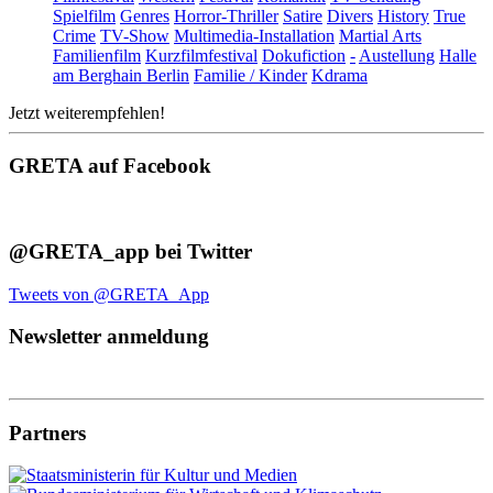
Spielfilm
Genres
Horror-Thriller
Satire
Divers
History
True
Crime
TV-Show
Multimedia-Installation
Martial Arts
Familienfilm
Kurzfilmfestival
Dokufiction
-
Austellung
Halle
am Berghain Berlin
Familie / Kinder
Kdrama
Jetzt weiterempfehlen!
GRETA auf Facebook
@GRETA_app bei Twitter
Tweets von @GRETA_App
Newsletter anmeldung
Partners