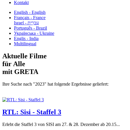
Kontakt
English - English
Français - France
עִבְרִית - Israel
Português - Brazil
Українська - Ukraine
Englis - India
Multilingual
Aktuelle Filme
für Alle
mit GRETA
Ihre Suche nach "2023" hat folgende Ergebnisse geliefert:
RTL: Sisi - Staffel 3
Erlebt die Staffel 3 von SISI am 27. & 28. Dezember ab 20.15...