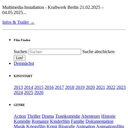
Multimedia-Installation - Kraftwerk Berlin 21.02.2025 –
04.05.2025...
Infos & Trailer →
Film Finden
Suchen
Suche abschicken
Demnächst
KINOSTART
2013
2014
2015
2016
2017
2018
2019
2020
2021
2022
2023
2024
2025
2026
GENRE
Action
Thriller
Drama
Tragikomödie
Abenteuer
Historie
Komödie
Romanze
Kinderfilm
Familie
Dokumentation
Musik
Kriegsfilm
Krimi
Biografie
Animation
Animationsfilm