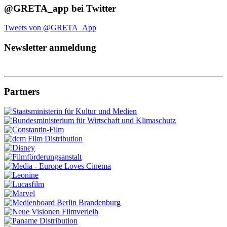
@GRETA_app bei Twitter
Tweets von @GRETA_App
Newsletter anmeldung
Partners