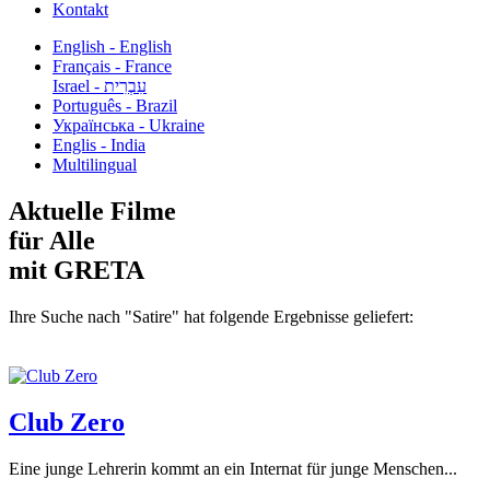
Kontakt
English - English
Français - France
עִבְרִית - Israel
Português - Brazil
Українська - Ukraine
Englis - India
Multilingual
Aktuelle Filme
für Alle
mit GRETA
Ihre Suche nach "Satire" hat folgende Ergebnisse geliefert:
Club Zero
Eine junge Lehrerin kommt an ein Internat für junge Menschen...